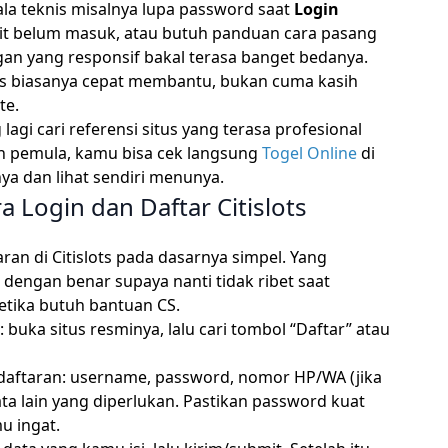
la teknis misalnya lupa password saat
Login
sit belum masuk, atau butuh panduan cara pasang
an yang responsif bakal terasa banget bedanya.
ius biasanya cepat membantu, bukan cuma kasih
te.
agi cari referensi situs yang terasa profesional
ah pemula, kamu bisa cek langsung
Togel Online
di
a dan lihat sendiri menunya.
a Login dan Daftar Citislots
ran di Citislots pada dasarnya simpel. Yang
a dengan benar supaya nanti tidak ribet saat
ketika butuh bantuan CS.
: buka situs resminya, lalu cari tombol “Daftar” atau
ndaftaran: username, password, nomor HP/WA (jika
ata lain yang diperlukan. Pastikan password kuat
 ingat.