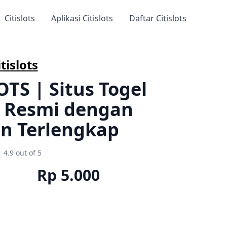
Citislots
Aplikasi Citislots
Daftar Citislots
tislots
OTS | Situs Togel
 Resmi dengan
n Terlengkap
4.9 out of 5
Rp 5.000