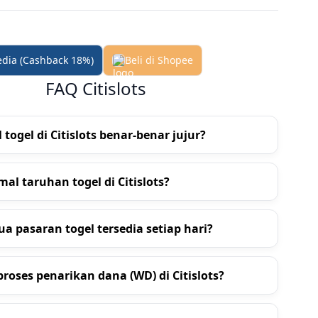
edia (Cashback 18%)
Beli di Shopee
FAQ Citislots
togel di Citislots benar-benar jujur?
al taruhan togel di Citislots?
 pasaran togel tersedia setiap hari?
oses penarikan dana (WD) di Citislots?